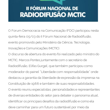
O Forum Democracia na Comunicação (FDC) participou nesta
quinta-feira 05/03 do II Fórum Nacional de Radiodifusão,
evento promovido pelo Ministério da Ciência, Tecnologia,
Inovações e Comunicações (MCTIC). ⁣⁣⁣⁣⁣
O discurso de abertura do evento foi realizado pelo ministro do
MCTIC, Marcos Pontes juntamente com o secretário de
Radiodifusão, Elifas Gurgel, que também participou como
moderador do painel “Liberdade com responsabilidade”⁣⁣ onde
destacou a garantia da liberdade de expressão da imprensa na
Constituição de 1988 e também de suas responsabilidades. ⁣⁣
O evento reuniu especialistas, personalidades e representantes
de diversas entidades do setor para debater o panorama atual,
identificar os principais desafios da radiodifusão e como ela
deve caminhar para um futuro sustentável por meio da