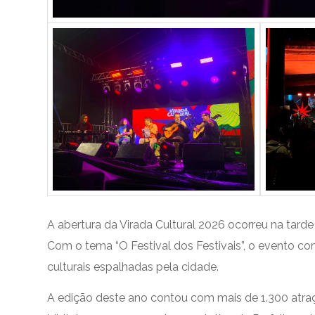
A abertura da Virada Cultural 2026 ocorreu na tarde
Com o tema “O Festival dos Festivais”, o evento c
culturais espalhadas pela cidade.
A edição deste ano contou com mais de 1.300 atraçõe