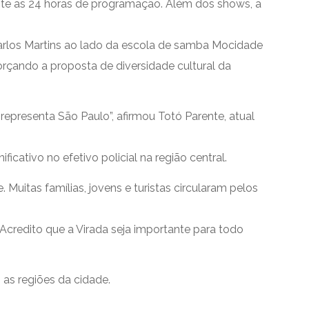
ante as 24 horas de programação. Além dos shows, a
Carlos Martins ao lado da escola de samba Mocidade
orçando a proposta de diversidade cultural da
representa São Paulo”, afirmou Totó Parente, atual
tivo no efetivo policial na região central.
Muitas famílias, jovens e turistas circularam pelos
 “Acredito que a Virada seja importante para todo
as regiões da cidade.