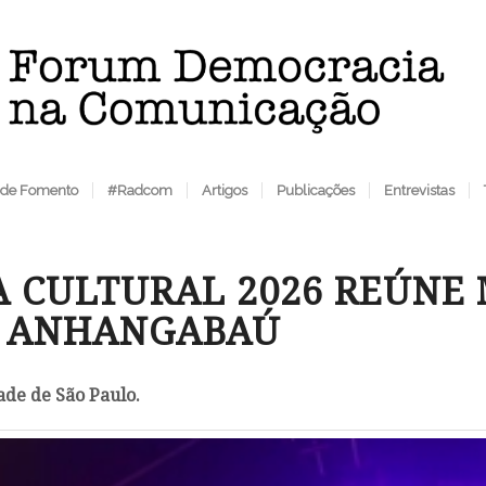
 de Fomento
#Radcom
Artigos
Publicações
Entrevistas
A CULTURAL 2026 REÚNE 
O ANHANGABAÚ
ade de São Paulo.