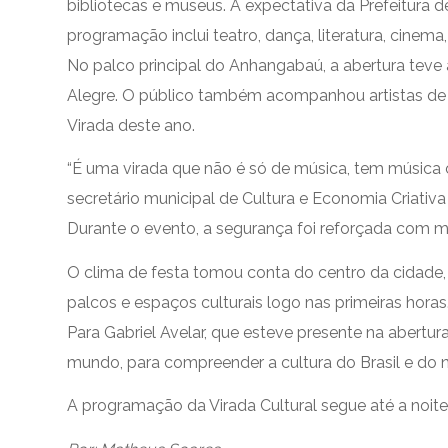
bibliotecas e museus. A expectativa da Prefeitura
programação inclui teatro, dança, literatura, cinem
No palco principal do Anhangabaú, a abertura teve
Alegre. O público também acompanhou artistas de di
Virada deste ano.
“É uma virada que não é só de música, tem música cl
secretário municipal de Cultura e Economia Criativ
Durante o evento, a segurança foi reforçada com m
O clima de festa tomou conta do centro da cidade, m
palcos e espaços culturais logo nas primeiras horas
Para Gabriel Avelar, que esteve presente na abertura
mundo, para compreender a cultura do Brasil e do 
A programação da Virada Cultural segue até a noit