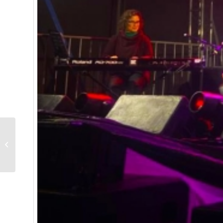
Secretária de Cultura,
Márcia Rollemberg,
reforça importância
dos Pontos...