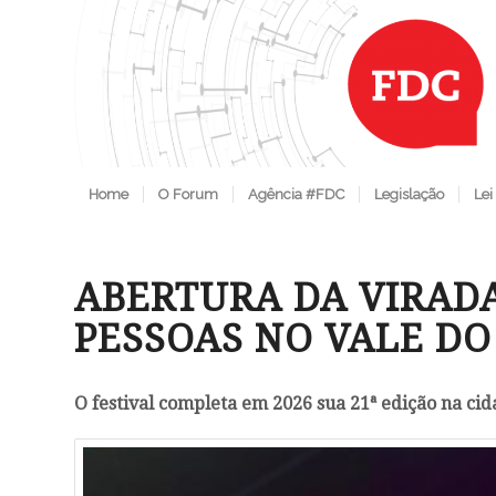
Home
O Forum
Agência #FDC
Legislação
Lei
ABERTURA DA VIRAD
PESSOAS NO VALE D
O festival completa em 2026 sua 21ª edição na cid