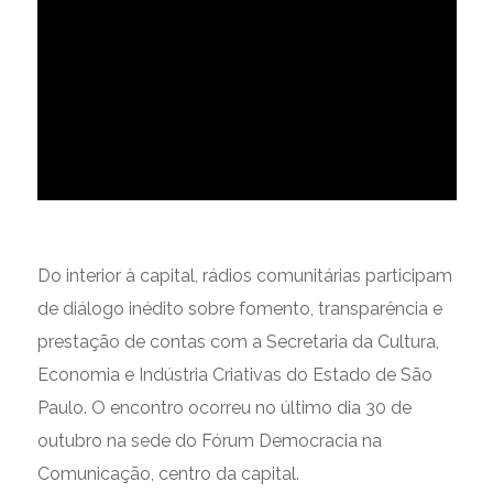
Do interior à capital, rádios comunitárias participam
de diálogo inédito sobre fomento, transparência e
prestação de contas com a Secretaria da Cultura,
Economia e Indústria Criativas do Estado de São
Paulo. O encontro ocorreu no último dia 30 de
outubro na sede do Fórum Democracia na
Comunicação, centro da capital.