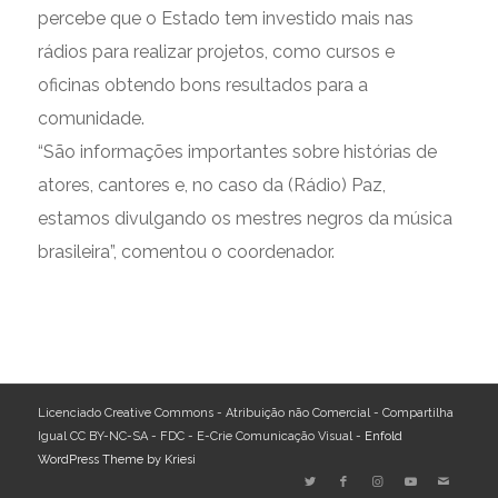
percebe que o Estado tem investido mais nas
rádios para realizar projetos, como cursos e
oficinas obtendo bons resultados para a
comunidade.
“São informações importantes sobre histórias de
atores, cantores e, no caso da (Rádio) Paz,
estamos divulgando os mestres negros da música
brasileira”, comentou o coordenador.
Licenciado Creative Commons - Atribuição não Comercial - Compartilha
Igual CC BY-NC-SA - FDC - E-Crie Comunicação Visual -
Enfold
WordPress Theme by Kriesi